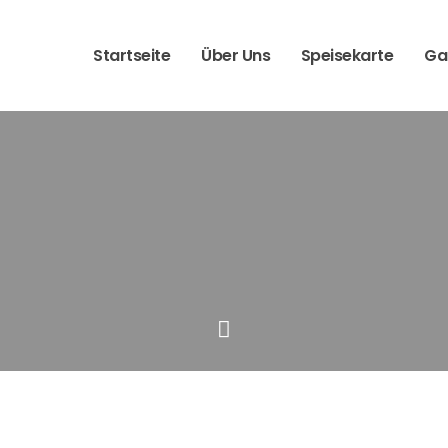
Startseite
Über Uns
Speisekarte
Gal