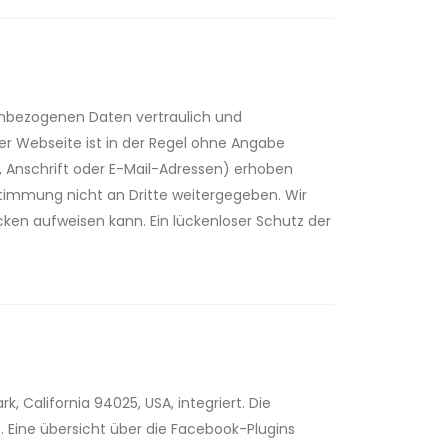
nenbezogenen Daten vertraulich und
r Webseite ist in der Regel ohne Angabe
Anschrift oder E-Mail-Adressen) erhoben
ustimmung nicht an Dritte weitergegeben. Wir
cken aufweisen kann. Ein lückenloser Schutz der
, California 94025, USA, integriert. Die
 Eine übersicht über die Facebook-Plugins