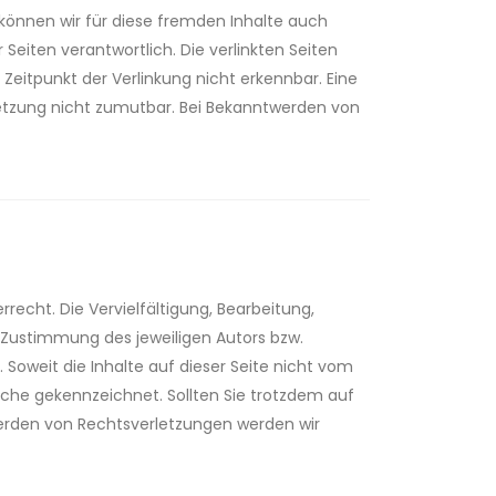
b können wir für diese fremden Inhalte auch
 Seiten verantwortlich. Die verlinkten Seiten
eitpunkt der Verlinkung nicht erkennbar. Eine
rletzung nicht zumutbar. Bei Bekanntwerden von
recht. Die Vervielfältigung, Bearbeitung,
 Zustimmung des jeweiligen Autors bzw.
 Soweit die Inhalte auf dieser Seite nicht vom
olche gekennzeichnet. Sollten Sie trotzdem auf
erden von Rechtsverletzungen werden wir