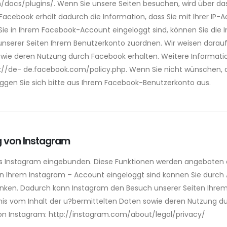
m/docs/plugins/. Wenn Sie unsere Seiten besuchen, wird über da
acebook erhält dadurch die Information, dass Sie mit Ihrer IP-
ie in Ihrem Facebook-Account eingeloggt sind, können Sie die I
serer Seiten Ihrem Benutzerkonto zuordnen. Wir weisen darauf hi
wie deren Nutzung durch Facebook erhalten. Weitere Information
://de- de.facebook.com/policy.php. Wenn Sie nicht wünschen, 
ggen Sie sich bitte aus Ihrem Facebook-Benutzerkonto aus.
g von Instagram
s Instagram eingebunden. Diese Funktionen werden angeboten du
 in Ihrem Instagram – Account eingeloggt sind können Sie durch 
rlinken. Dadurch kann Instagram den Besuch unserer Seiten Ihre
nntnis vom Inhalt der u?bermittelten Daten sowie deren Nutzung 
von Instagram: http://instagram.com/about/legal/privacy/