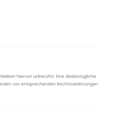
leiben hiervon unberührt. Eine diesbezügliche
ntwerden von entsprechenden Rechtsverletzungen