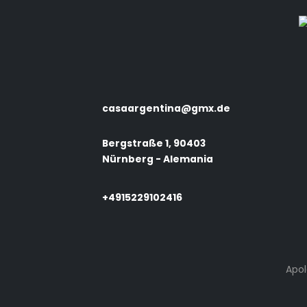
casaargentina@gmx.de
Bergstraße 1, 90403
Nürnberg - Alemania
+4915229102416
Apol