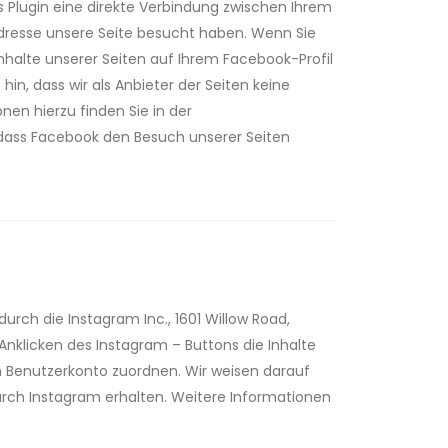
s Plugin eine direkte Verbindung zwischen Ihrem
Adresse unsere Seite besucht haben. Wenn Sie
nhalte unserer Seiten auf Ihrem Facebook-Profil
n, dass wir als Anbieter der Seiten keine
en hierzu finden Sie in der
dass Facebook den Besuch unserer Seiten
rch die Instagram Inc., 1601 Willow Road,
Anklicken des Instagram – Buttons die Inhalte
m Benutzerkonto zuordnen. Wir weisen darauf
durch Instagram erhalten. Weitere Informationen