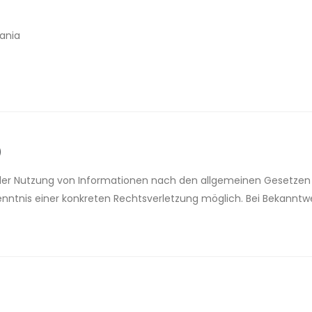
ania
)
der Nutzung von Informationen nach den allgemeinen Gesetzen b
Kenntnis einer konkreten Rechtsverletzung möglich. Bei Bekan