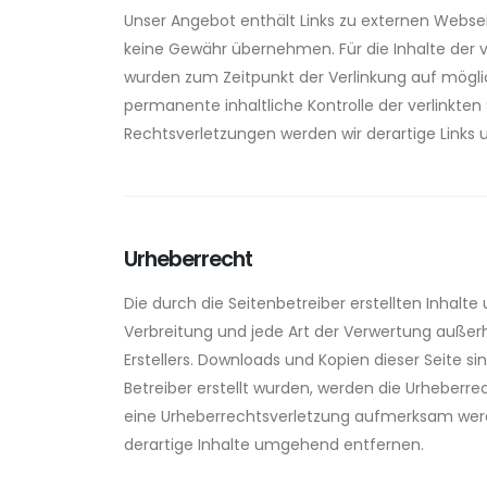
Unser Angebot enthält Links zu externen Webseit
keine Gewähr übernehmen. Für die Inhalte der ver
wurden zum Zeitpunkt der Verlinkung auf möglic
permanente inhaltliche Kontrolle der verlinkte
Rechtsverletzungen werden wir derartige Link
Urheberrecht
Die durch die Seitenbetreiber erstellten Inhalt
Verbreitung und jede Art der Verwertung außer
Erstellers. Downloads und Kopien dieser Seite s
Betreiber erstellt wurden, werden die Urheberre
eine Urheberrechtsverletzung aufmerksam werd
derartige Inhalte umgehend entfernen.