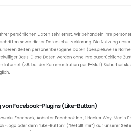
 Ihrer persönlichen Daten sehr ernst. Wir behandeln Ihre perso
chriften sowie dieser Datenschutzerklärung. Die Nutzung unsere
unseren Seiten personenbezogene Daten (beispielsweise Name, 
 freiwilliger Basis. Diese Daten werden ohne Ihre ausdrückliche Z
 Internet (z.B. bei der Kommunikation per E-Mail) Sicherheitslü
glich.
g von Facebook-Plugins (Like-Button)
zwerks Facebook, Anbieter Facebook Inc., 1 Hacker Way, Menlo Park
Logo oder dem “Like-Button” (“Gefällt mir”) auf unserer Seite.