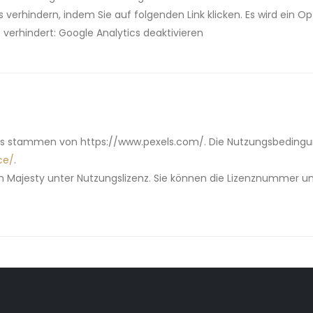
 verhindern, indem Sie auf folgenden Link klicken. Es wird ein O
verhindert: Google Analytics deaktivieren
tos stammen von https://www.pexels.com/. Die Nutzungsbedingu
ce/
.
on Majesty unter Nutzungslizenz. Sie können die Lizenznummer